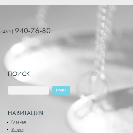
940-76-80
 (495)
ПОИСК
НАВИГАЦИЯ
Главная
Услуги