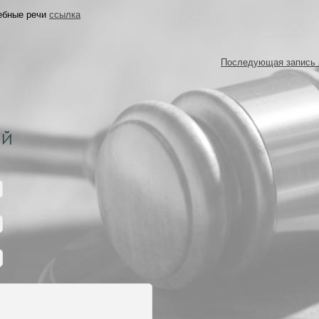
дебные речи
ссылка
Последующая запись 
ИЙ