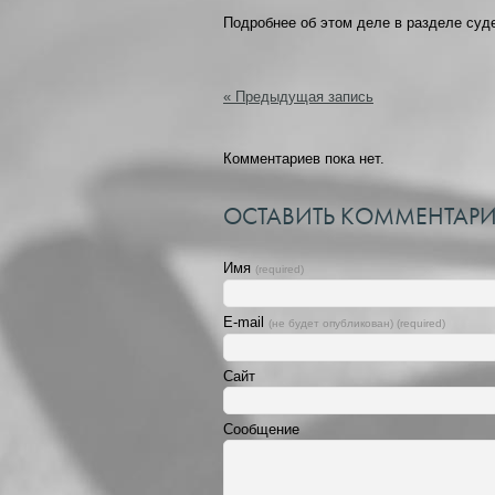
Подробнее об этом деле в разделе су
« Предыдущая запись
Комментариев пока нет.
ОСТАВИТЬ КОММЕНТАР
Имя
(required)
E-mail
(не будет опубликован) (required)
Сайт
Сообщение