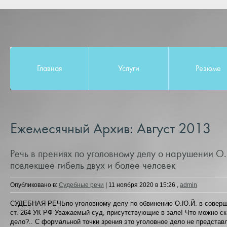
Главная
Услуги
Резюме
Ежемесячный Архив:
Август 2013
Речь в прениях по уголовному делу о нарушении О
повлекшее гибель двух и более человек
Опубликовано в:
Судебные речи
|
11 ноября 2020 в 15:26
,
admin
СУДЕБНАЯ РЕЧЬпо уголовному делу по обвинению О.Ю.Й. в соверше
ст. 264 УК РФ Уважаемый суд, присутствующие в зале! Что можно ск
дело?.. С формальной точки зрения это уголовное дело не представ