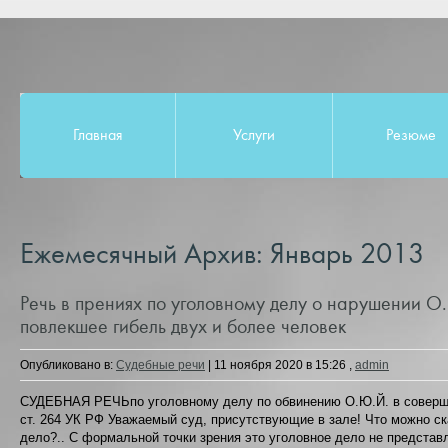
Главная
Услуги
Резюме
Ежемесячный Архив:
Январь 2013
Речь в прениях по уголовному делу о нарушении О
повлекшее гибель двух и более человек
Опубликовано в:
Судебные речи
|
11 ноября 2020 в 15:26
,
admin
СУДЕБНАЯ РЕЧЬпо уголовному делу по обвинению О.Ю.Й. в соверше
ст. 264 УК РФ Уважаемый суд, присутствующие в зале! Что можно ск
дело?.. С формальной точки зрения это уголовное дело не представ