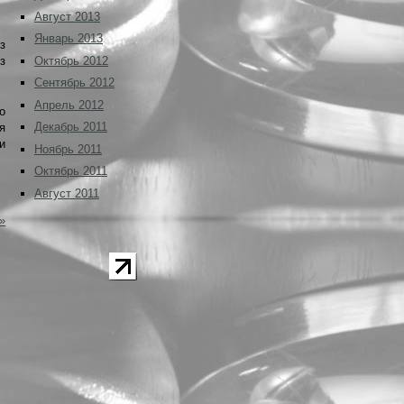
Август 2013
Январь 2013
з
Октябрь 2012
з
Сентябрь 2012
Апрель 2012
о
Декабрь 2011
я
и
Ноябрь 2011
Октябрь 2011
Август 2011
»