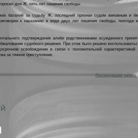
 просил для Ж. пять лет лишения свободы.
ких баталий за судьбу Ж. последний признан судом виновным и бе
риговорен к наказанию в виде двух лет лишения свободы, полгода и
ентального подтверждения алиби родственниками осужденного принят
обжалования судебного решения. При этом было решено воспользоватьс
досрочном освобождении в связи с положительной характеристикой 
ока за тяжкое преступление.
Последующая запись 
ИЙ