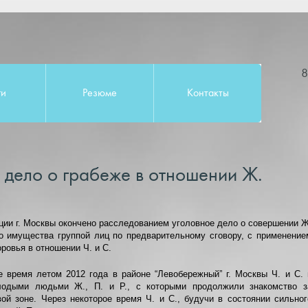
8
ги
Резюме
Контакты
 дело о грабеже в отношении Ж.
ии г. Москвы окончено расследованием уголовное дело о совершении Ж
го имущества группой лиц по предварительному сговору, с применение
оровья в отношении Ч. и С.
е время летом 2012 года в районе “Левобережный” г. Москвы Ч. и С. 
лодыми людьми Ж., П. и Р., с которыми продолжили знакомство з
ой зоне. Через некоторое время Ч. и С., будучи в состоянии сильног