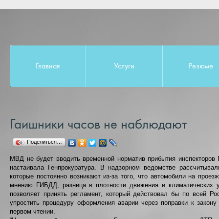
Главная
Услуги
Резюме
Гаишники часов не наблюдают
Поделиться…
МВД не будет вводить временной норматив прибытия инспекторов 
настаивала Генпрокуратура. В надзорном ведомстве рассчитывал
которые постоянно возникают из-за того, что автомобили на прое
мнению ГИБДД, разница в плотности движения и климатических 
позволяет принять регламент, который действовал бы по всей Ро
упростить процедуру оформления аварии через поправки к закон
первом чтении.